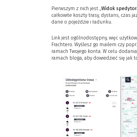
Pierwszym z nich jest „
Widok spedytor
całkowite koszty trasy, dystans, czas
dane o pojeździe i ładunku.
Link jest ogólnodostępny, więc użytkown
Frachtero. Wyślesz go mailem czy po
ramach Twojego konta. W celu dodania 
ramach bloga, aby dowiedzieć się jak to