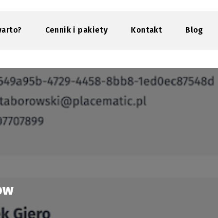
warto?
Cennik i pakiety
Kontakt
Blog
ów