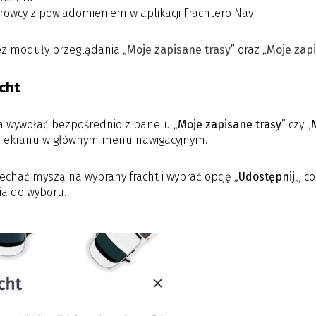
erowcy z powiadomieniem w aplikacji Frachtero Navi
z moduły przeglądania „
Moje zapisane trasy
” oraz „
Moje zapi
acht
a wywołać bezpośrednio z panelu „
Moje zapisane trasy
” czy „
ie ekranu w głównym menu nawigacyjnym.
ajechać myszą na wybrany fracht i wybrać opcję „
Udostępnij
„, 
ia do wyboru.