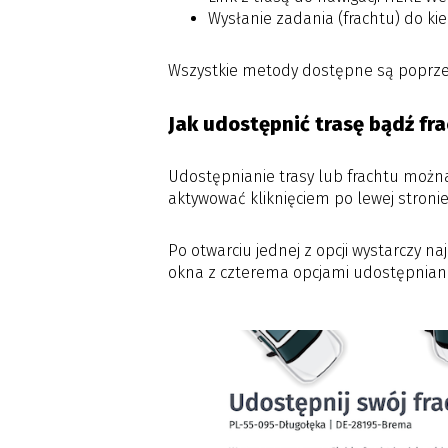
Wysłanie zadania (frachtu) do ki
Wszystkie metody dostępne są poprze
Jak udostępnić trasę bądź fr
Udostępnianie trasy lub frachtu możn
aktywować kliknięciem po lewej stron
Po otwarciu jednej z opcji wystarczy n
okna z czterema opcjami udostępnian