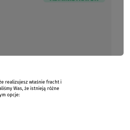
 realizujesz właśnie fracht i
liśmy Was, że istnieją różne
ym opcje: