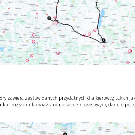
który zawiera zestaw danych przydatnych dla kierowcy, takich jak
nku i rozładunku wraz z odniesieniem czasowym, dane o pojeź