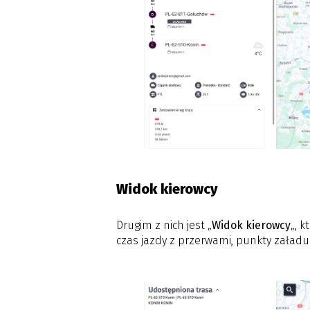
Widok kierowcy
Drugim z nich jest „
Widok kierowcy
„, 
czas jazdy z przerwami, punkty załadu