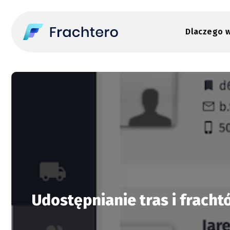
Dlaczego 
Udostępnianie tras i fracht