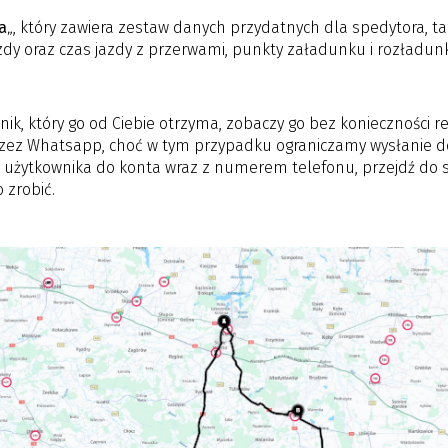
a
„, który zawiera zestaw danych przydatnych dla spedytora, taki
 jazdy oraz czas jazdy z przerwami, punkty załadunku i rozład
ik, który go od Ciebie otrzyma, zobaczy go bez konieczności reje
przez Whatsapp, choć w tym przypadku ograniczamy wysłanie 
użytkownika do konta wraz z numerem telefonu, przejdź do se
 zrobić.