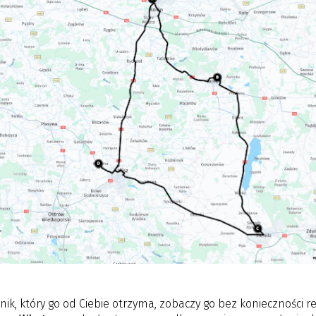
ik, który go od Ciebie otrzyma, zobaczy go bez konieczności reje