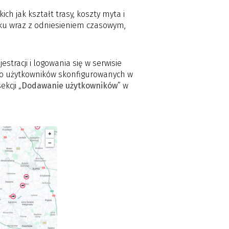
ch jak kształt trasy, koszty myta i
unku wraz z odniesieniem czasowym,
stracji i logowania się w serwisie
do użytkowników skonfigurowanych w
kcji „
Dodawanie użytkowników
” w